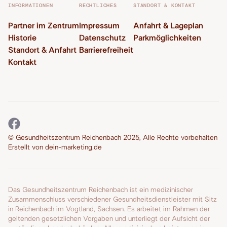
INFORMATIONEN
RECHTLICHES
STANDORT & KONTAKT
Partner im Zentrum
Impressum
Anfahrt & Lageplan
Historie
Datenschutz
Parkmöglichkeiten
Standort & Anfahrt
Barrierefreiheit
Kontakt
© Gesundheitszentrum Reichenbach 2025, Alle Rechte vorbehalten
Erstellt von
dein-marketing.de
Das Gesundheitszentrum Reichenbach ist ein medizinischer
Zusammenschluss verschiedener Gesundheitsdienstleister mit Sitz
in Reichenbach im Vogtland, Sachsen. Es arbeitet im Rahmen der
geltenden gesetzlichen Vorgaben und unterliegt der Aufsicht der