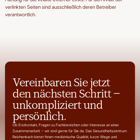
verlinkten Seiten sind ausschließlich deren Betreiber
verantwortlich.
Vereinbaren Sie jetzt
den nächsten Schritt –
unkompliziert und
persönlich.
Ob Erstkontakt, Fragen zu Fachbereichen oder Interesse an einer
Zusammenarbeit – wir sind gerne für Sie da. Das Gesundheitszentrum
Reichenbach bietet Ihnen medizinische Qualität, kurze Wege und