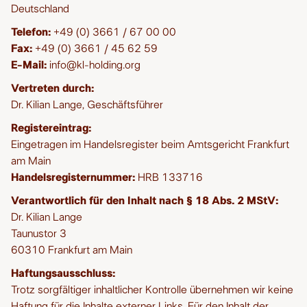
Deutschland
Telefon:
+49 (0) 3661 / 67 00 00
Fax:
+49 (0) 3661 / 45 62 59
E-Mail:
info@kl-holding.org
Vertreten durch:
Dr. Kilian Lange, Geschäftsführer
Registereintrag:
Eingetragen im Handelsregister beim Amtsgericht Frankfurt
am Main
Handelsregisternummer:
HRB 133716
Verantwortlich für den Inhalt nach § 18 Abs. 2 MStV:
Dr. Kilian Lange
Taunustor 3
60310 Frankfurt am Main
Haftungsausschluss:
Trotz sorgfältiger inhaltlicher Kontrolle übernehmen wir keine
Haftung für die Inhalte externer Links. Für den Inhalt der