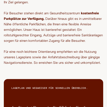
Ihr Ziel gelangen.
Für Besucher stehen direkt am Gesundheitszentrum
kostenfreie
Parkplätze zur Verfügung.
Darüber hinaus gibt es in unmittelbarer
Nähe öffentliche Parkflächen, die Ihnen eine flexible Anreise
ermöglichen. Unser Haus ist barrierefrei gestaltet: Ein
rollstuhlgerechter Eingang, Aufzüge und barrierefreie Sanitäranlagen
sorgen für einen komfortablen Zugang für alle Besucher.
Für eine noch leichtere Orientierung empfehlen wir die Nutzung
unseres Lageplans sowie der Anfahrtsbeschreibung über gängige
Navigationsdienste. So erreichen Sie uns sicher und unkompliziert.
LAGEPLAN UND WEGWEISER FÜR SCHNELLEN ÜBERBLICK.
Orientierung im Zentrum -