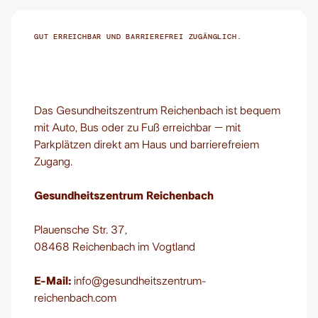
GUT ERREICHBAR UND BARRIEREFREI ZUGÄNGLICH.
Zentrale Lage.
Gut
Das Gesundheitszentrum Reichenbach ist bequem
erreichbar. Barrierefrei.
mit Auto, Bus oder zu Fuß erreichbar – mit
Parkplätzen direkt am Haus und barrierefreiem
Zugang.
Gesundheitszentrum Reichenbach
Plauensche Str. 37,
08468 Reichenbach im Vogtland
E-Mail:
info@gesundheitszentrum-
reichenbach.com